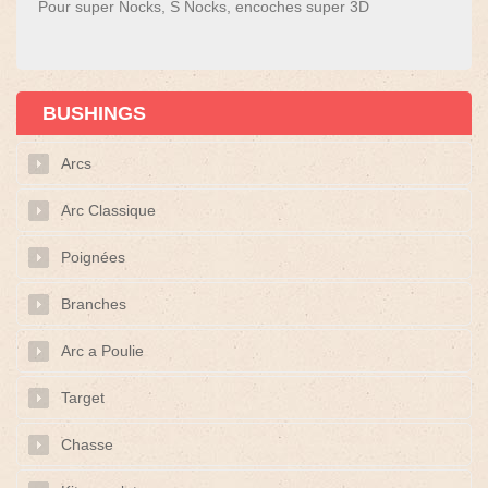
Pour super Nocks, S Nocks, encoches super 3D
BUSHINGS
Arcs
Arc Classique
Poignées
Branches
Arc a Poulie
Target
Chasse