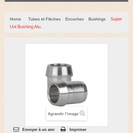
Super
Home
Tubes et Flèches
Encoches
Bushings
Uni Bushing Alu.
Agrandir l'image
Envoyer à un ami
Imprimer