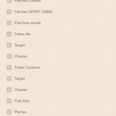
Flèches Chasse
Flèches SPORT GAME
Fûts bois monté
Tubes Alu
Target
Chasse
Tubes Carbone
Target
Chasse
Futs bois
Plumes