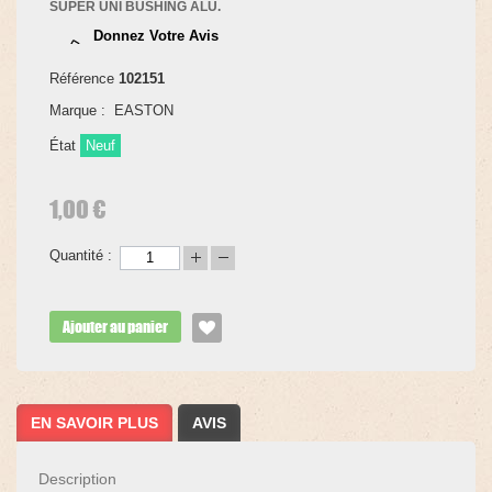
SUPER UNI BUSHING ALU.
Donnez Votre Avis
Référence
102151
Marque :
EASTON
État
Neuf
1,00 €
Quantité :
Ajouter au panier
EN SAVOIR PLUS
AVIS
Description