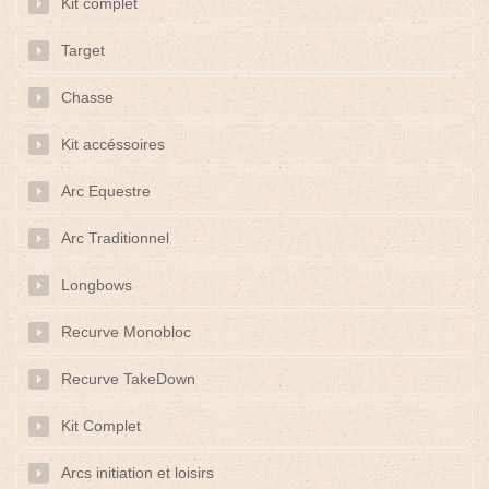
Kit complet
Target
Chasse
Kit accéssoires
Arc Equestre
Arc Traditionnel
Longbows
Recurve Monobloc
Recurve TakeDown
Kit Complet
Arcs initiation et loisirs