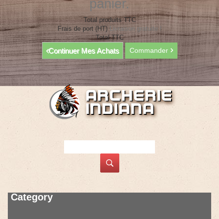
panier.
Total produits TTC
Frais de port (HT)
Livraison gratuite !
Total TTC
Continuer Mes Achats
Commander
Category