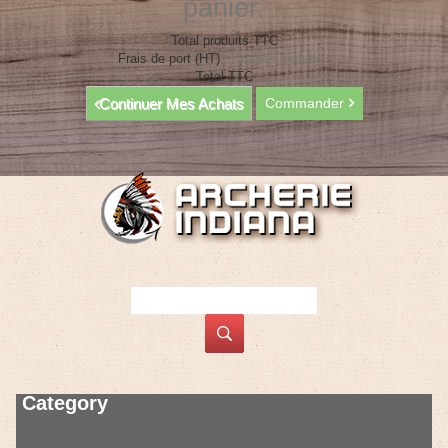
panier.
Total produits TTC
Frais de port (HT)
Livraison gratuite !
Total TTC
Continuer Mes Achats
Commander
Category