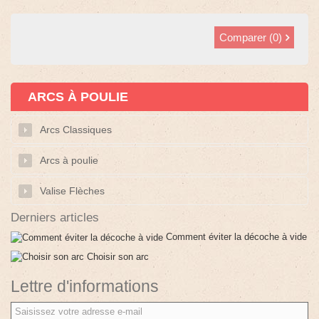
Comparer (
0
)
ARCS À POULIE
Arcs Classiques
Arcs à poulie
Valise Flèches
Derniers articles
Comment éviter la décoche à vide
Choisir son arc
Lettre d'informations