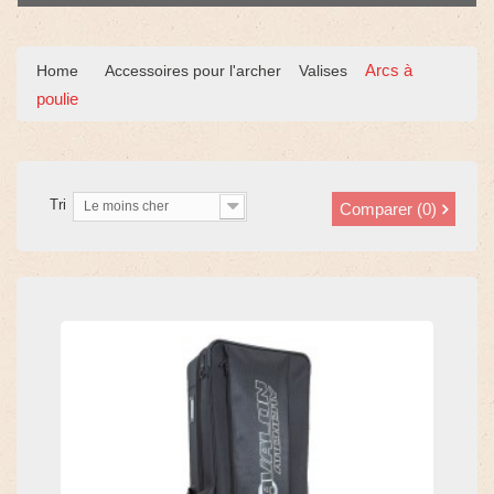
Arcs à
Home
Accessoires pour l'archer
Valises
poulie
Tri
Le moins cher
Comparer (
0
)