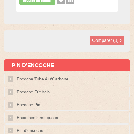
Ajouter au panier
Comparer (
0
)
PIN D'ENCOCHE
Encoche Tube Alu/Carbone
Encoche Füt bois
Encoche Pin
Encoches lumineuses
Pin d'encoche