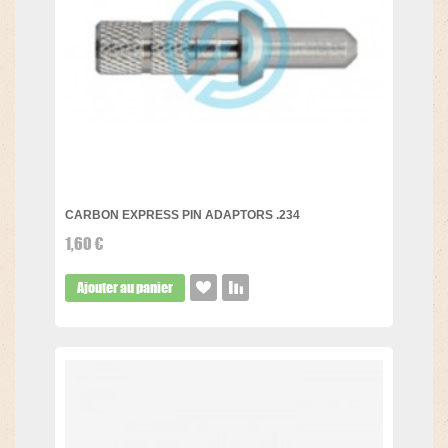
CARBON EXPRESS PIN ADAPTORS .234
1,60 €
Ajouter au panier