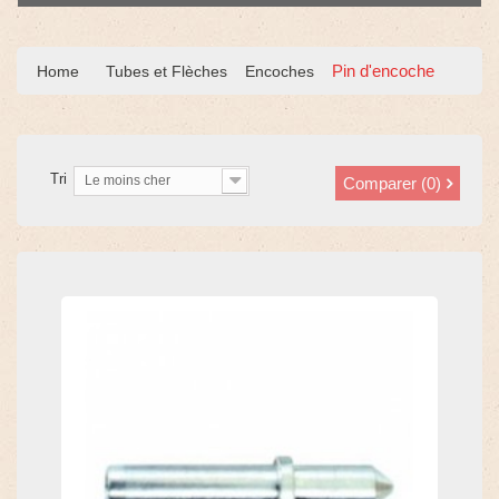
Pin d'encoche
Home
Tubes et Flèches
Encoches
Tri
Le moins cher
Comparer (
0
)