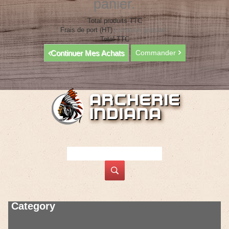
panier.
Total produits TTC
Frais de port (HT)
Livraison gratuite !
Total TTC
Continuer Mes Achats
Commander
Category