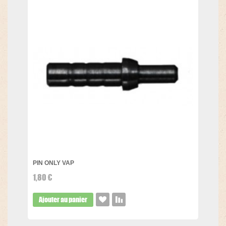
PIN ONLY VAP
1,80 €
Ajouter au panier