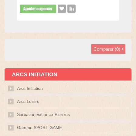
Ajouter au panier
Comparer (
0
)
ARCS INITIATION
Arcs Initiation
Arcs Loisirs
Sarbacanes/Lance-Pierrres
Gamme SPORT GAME