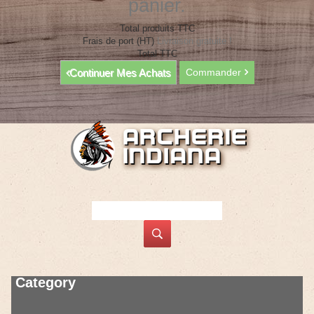
panier.
Total produits TTC
Frais de port (HT)
Livraison gratuite !
Total TTC
Continuer Mes Achats
Commander
Category