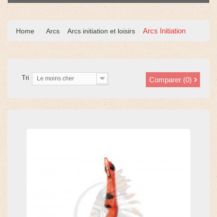
Arcs Initiation
Home
Arcs
Arcs initiation et loisirs
Tri
Le moins cher
Comparer (
0
)