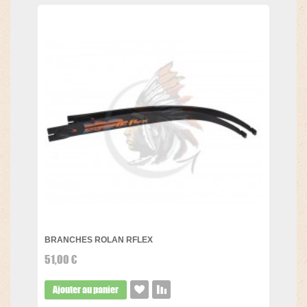
BRANCHES ROLAN RFLEX
51,00 €
Ajouter au panier