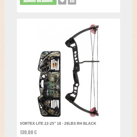
Ajouter au panier
VORTEX LITE 22-25" 18 - 29LBS RH BLACK
139,00 €