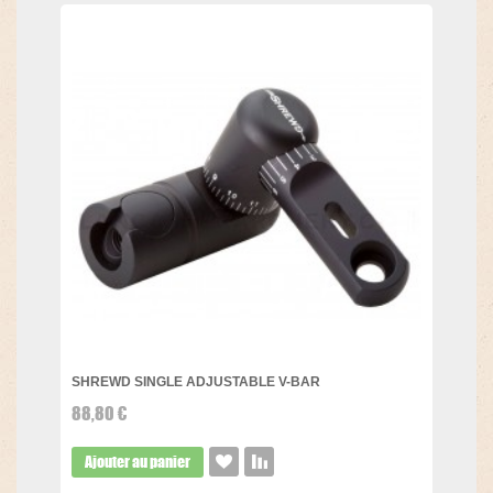
SHREWD SINGLE ADJUSTABLE V-BAR
88,80 €
Ajouter au panier