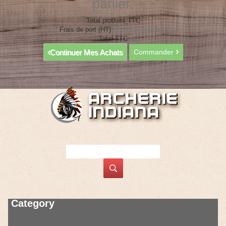
panier.
Total produits TTC
Frais de port (HT)
Livraison gratuite !
Total TTC
Continuer Mes Achats
Commander
Category