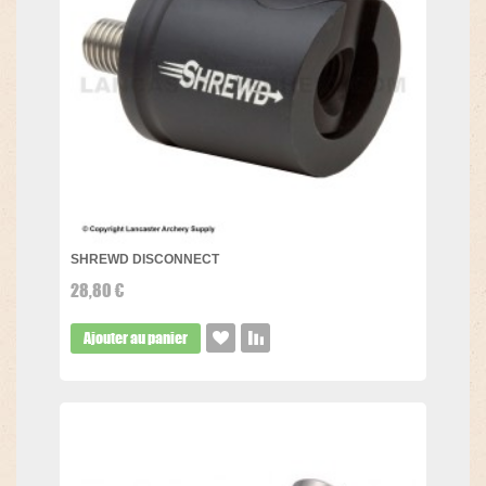
SHREWD DISCONNECT
28,80 €
Ajouter au panier