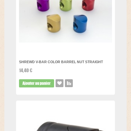
SHREWD V-BAR COLOR BARREL NUT STRAIGHT
14,40 €
Ajouter au panier