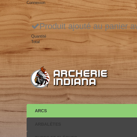
Connexion
Produit ajouté au panier 
Quantité
Total
ARCS
ARBALÈTES