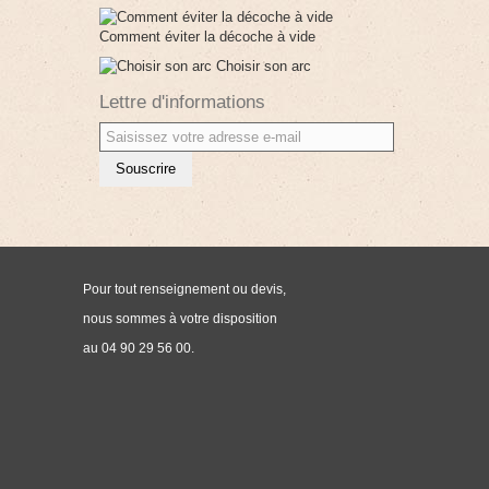
Comment éviter la décoche à vide
Choisir son arc
Lettre d'informations
Souscrire
Pour tout renseignement ou devis,
nous sommes à votre disposition
au 04 90 29 56 00.