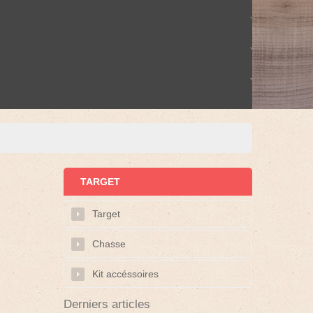
TARGET
Target
Chasse
Kit accéssoires
Derniers articles