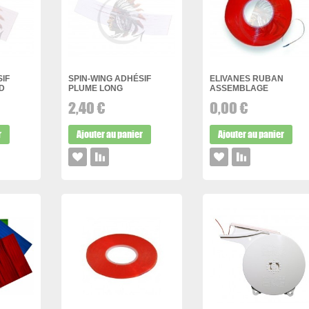
IF
SPIN-WING ADHÉSIF
ELIVANES RUBAN
D
PLUME LONG
ASSEMBLAGE
2,40 €
0,00 €
r
Ajouter au panier
Ajouter au panier