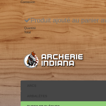
Connexion
Produit ajouté au panier 
Quantité
Total
ARCS
ARBALÈTES