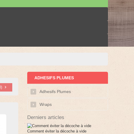
ADHESIFS PLUMES
0
)
Adhesifs Plumes
Wraps
Derniers articles
Comment éviter la décoche à vide