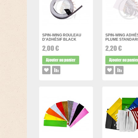
SPIN-WING ROULEAU
SPIN-WING ADHÉS
D'ADHÉSIF BLACK
PLUME STANDAR
2,00 €
2,20 €
Ajouter au panier
Ajouter au panie