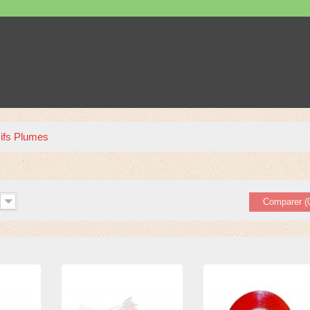
ifs Plumes
Comparer (