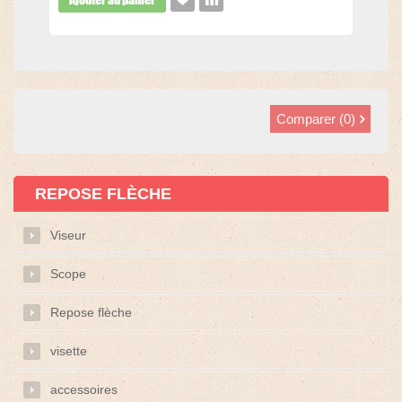
Comparer (
0
)
REPOSE FLÈCHE
Viseur
Scope
Repose flèche
visette
accessoires