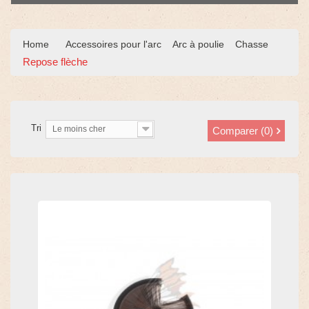
Home
Accessoires pour l'arc
Arc à poulie
Chasse
Repose flèche
Tri
Le moins cher
Comparer (
0
)