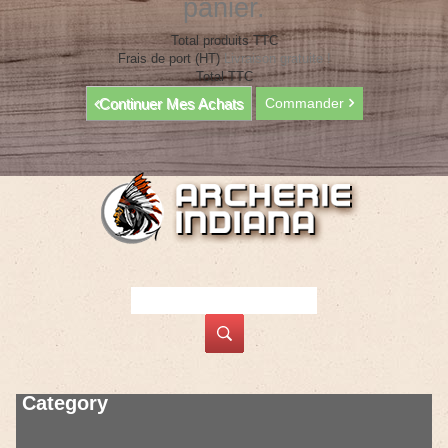
panier.
Total produits TTC
Frais de port (HT)
Livraison gratuite !
Total TTC
Continuer Mes Achats
Commander
Category