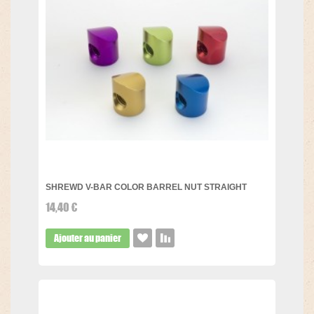
SHREWD V-BAR COLOR BARREL NUT STRAIGHT
14,40 €
Ajouter au panier