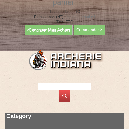
panier.
Total produits TTC
Frais de port (HT)
Livraison gratuite !
Total TTC
Continuer Mes Achats
Commander
Category