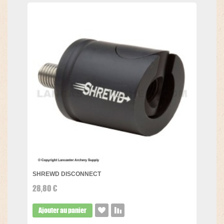
SHREWD DISCONNECT
28,80 €
Ajouter au panier