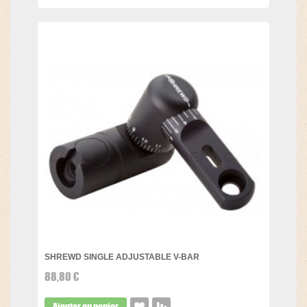
SHREWD SINGLE ADJUSTABLE V-BAR
88,80 €
Ajouter au panier