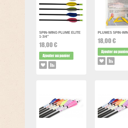
SPIN-WING PLUME ELITE
PLUMES SPIN-WIN
1-3/4"
18,00 €
18,00 €
Ajouter au panie
Ajouter au panier