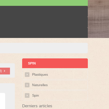
SPIN
0
)
Plastiques
Naturelles
Spin
Derniers articles