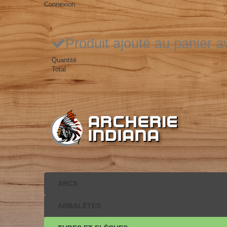
Connexion
Produit ajouté au panier 
Quantité
Total
ARCS
ARBALÈTES