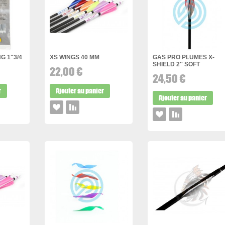
G 1"3/4
XS WINGS 40 MM
GAS PRO PLUMES X-
SHIELD 2'' SOFT
22,00 €
24,50 €
r
Ajouter au panier
Ajouter au panier