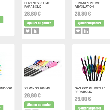
ELIVANES PLUME
ELIVANES PLUME
PARABOLIC
REVOLUTION
28,80 €
28,80 €
r
Ajouter au panier
Ajouter au panier
 INDOOR
XS WINGS 100 MM
GAS PRO PLUMES 2"
PARABOLIC
28,80 €
29,00 €
Ajouter au panier
r
Ajouter au panier