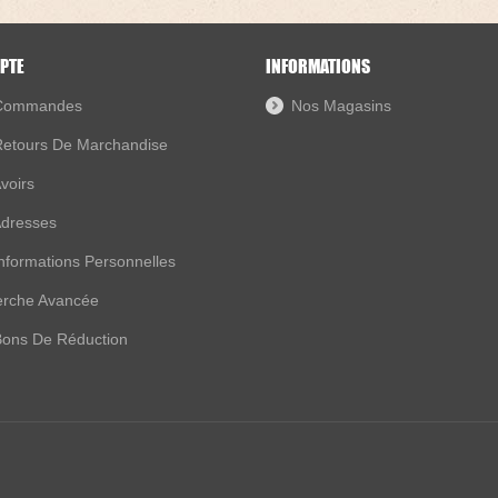
PTE
INFORMATIONS
Commandes
Nos Magasins
etours De Marchandise
voirs
dresses
nformations Personnelles
rche Avancée
ons De Réduction