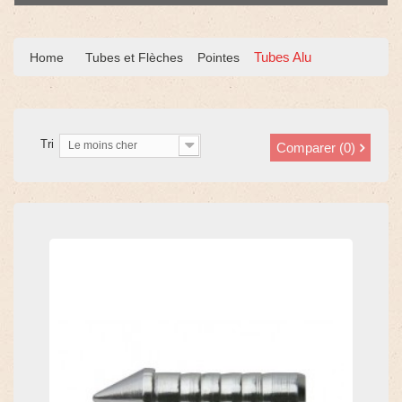
Tubes Alu
Home
Tubes et Flèches
Pointes
Tri
Le moins cher
Comparer (
0
)