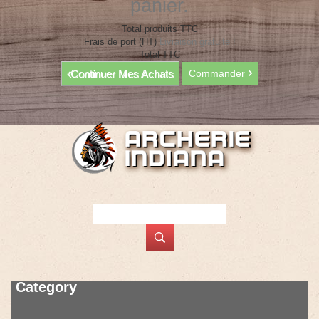
panier.
Total produits TTC
Frais de port (HT)
Livraison gratuite !
Total TTC
Continuer Mes Achats
Commander
Category