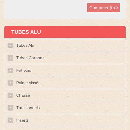
Comparer (
0
)
TUBES ALU
Tubes Alu
Tubes Carbone
Fut bois
Pointe vissée
Chasse
Traditionnels
Inserts