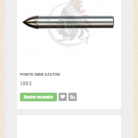
POINTE NIBB EASTON
1,60 €
Ajouter au panier