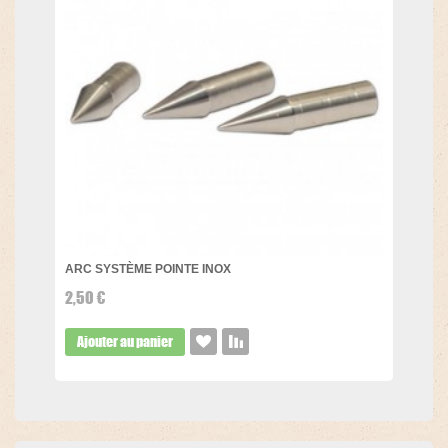
ARC SYSTÈME POINTE INOX
2,50 €
Ajouter au panier