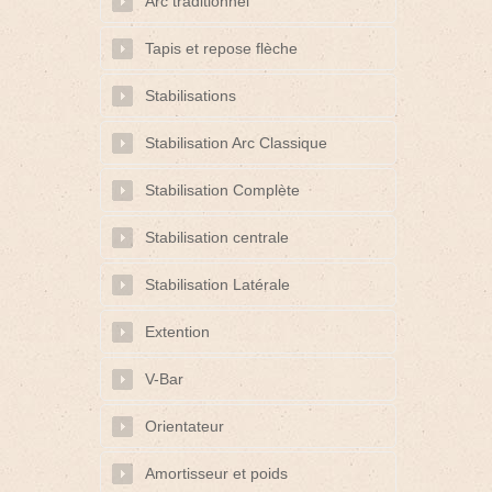
Arc traditionnel
Tapis et repose flèche
Stabilisations
Stabilisation Arc Classique
Stabilisation Complète
Stabilisation centrale
Stabilisation Latérale
Extention
V-Bar
Orientateur
Amortisseur et poids