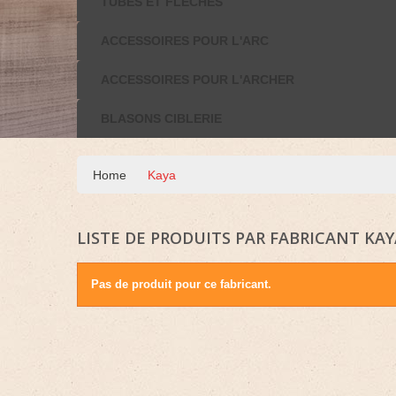
TUBES ET FLÈCHES
ACCESSOIRES POUR L'ARC
ACCESSOIRES POUR L'ARCHER
BLASONS CIBLERIE
Home
Kaya
LISTE DE PRODUITS PAR FABRICANT KAY
Pas de produit pour ce fabricant.